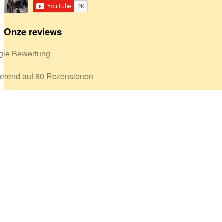
Onze reviews
gle Bewertung
erend auf 80 Rezensionen