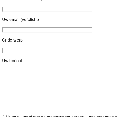
Uw email (verplicht)
Onderwerp
Uw bericht
Ik ga akkoord met de privacyvoorwaarden.
Lees hier onze
p