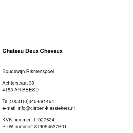
Chateau Deux Chevaux
Boudewijn Rikmenspoel
Achterstraat 38
4153 AR BEESD
Tel.: 0031(0)345-681454
e-mail: info@citroen-klassiekers.nl
KVK-nummer: 11027634
BTW-nummer: 819054537B01