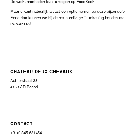
De werkzaamheden kunt u volgen op FaceBook.
Maar u kunt natuurlijk alvast een optie nemen op deze bijzondere
Eend dan kunnen we bij de restauratie gelijk rekening houden met
uw wensen!
CHATEAU DEUX CHEVAUX
Achterstraat 38
4153 AR Beesd
CONTACT
+31(0)345-681454