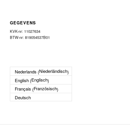
GEGEVENS
KVK-nr: 11027634
BTW-nr: 819054537B01
Niederländisch
Nederlands
(
)
Englisch
English
(
)
Französisch
Français
(
)
Deutsch