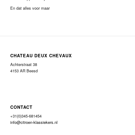
En dat alles voor maar
CHATEAU DEUX CHEVAUX
Achterstraat 38
4153 AR Beesd
CONTACT
+31(0)345-681454
info@citroen-klassiekers.nl