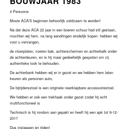
BOUWJAAR 1983
4 Persoons
Mooie ACA’S beginnen behoorlijk zeldzaam te worden!
Na dat deze ACA 22 jaar in een boeren schuur had stil gestaan,
mochten wij hem, na lang aandringen eindelijk kopen hebben wij
voor u vervangen,
de vloerplaten, voeten bak, achterschermen en achterbalk onder
de achterdeuren, en is hij maar gedeeltelijk gespoten om zij
authentieke look te behouden.
De achterbank hebben wij er in gezet en we hebben hem laten
keuren als personen auto,
De bijrijdersstoel is een originele neerklapbare accessoirestoel.
We hebben er ook een trekhaak onder gezet zodat hij echt
multifunctioneel is
Technisch is hij rondom aan gepakt en heeft hij een apk tot 9-12-
2017
Dus instappen en rijden!