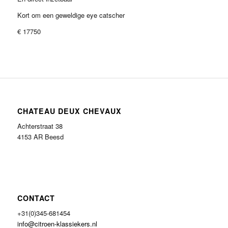
Kort om een geweldige eye catscher
€ 17750
CHATEAU DEUX CHEVAUX
Achterstraat 38
4153 AR Beesd
CONTACT
+31(0)345-681454
info@citroen-klassiekers.nl