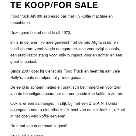
TE KOOP/FOR SALE
Food truck AK400 espresso bar met Illy koffie machine en
toebehoren.
Deze gave bestel eend is uit 1973,
en is in de jaren ’70 mee geweest met de raid Afghanistan en
heeft daarom verstevigde draagarmen, een verstevigt chassis,
een stabilisator stang voor, rally bumpers voor en achter en een
groot imperiaal.
Sinds 2007 doet hij dienst als Food Truck en heeft hij aan vele
Rally’s, zoals de tulpen rally, mee gedaan.
De eend is achterin netjes en praktisch betimmerd en voor zien
van de benodigde apparatuur om een goede kop koffie te zetten.
Ook is er een aanhanger, in stijl, bij met een Z.G.A.N. Honda
aggregaat zodat u niet afhankelijk bent van de elektriciteit, u kunt
in het open veld koffie serveren.
De staat van onderhoud is goed!
En direct inzetbaar