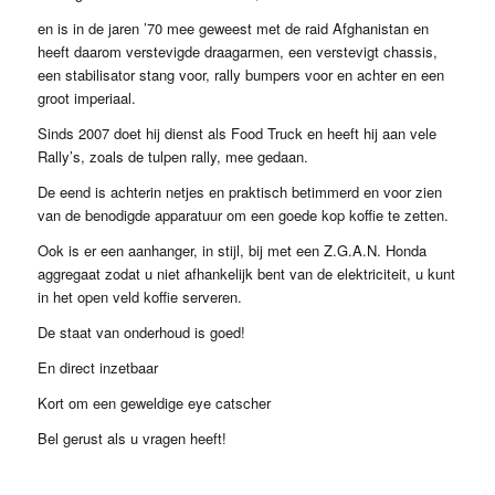
en is in de jaren ’70 mee geweest met de raid Afghanistan en
heeft daarom verstevigde draagarmen, een verstevigt chassis,
een stabilisator stang voor, rally bumpers voor en achter en een
groot imperiaal.
Sinds 2007 doet hij dienst als Food Truck en heeft hij aan vele
Rally’s, zoals de tulpen rally, mee gedaan.
De eend is achterin netjes en praktisch betimmerd en voor zien
van de benodigde apparatuur om een goede kop koffie te zetten.
Ook is er een aanhanger, in stijl, bij met een Z.G.A.N. Honda
aggregaat zodat u niet afhankelijk bent van de elektriciteit, u kunt
in het open veld koffie serveren.
De staat van onderhoud is goed!
En direct inzetbaar
Kort om een geweldige eye catscher
Bel gerust als u vragen heeft!