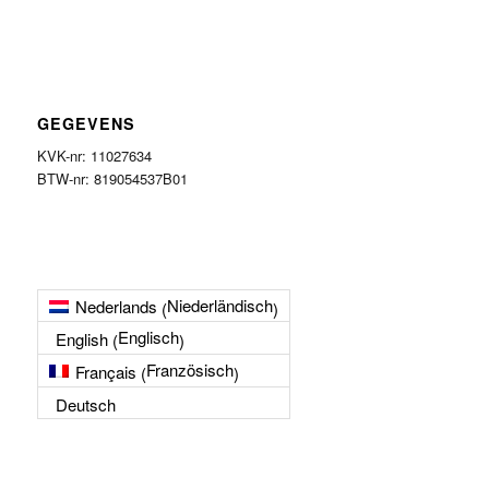
GEGEVENS
KVK-nr: 11027634
BTW-nr: 819054537B01
Niederländisch
Nederlands
(
)
Englisch
English
(
)
Französisch
Français
(
)
Deutsch