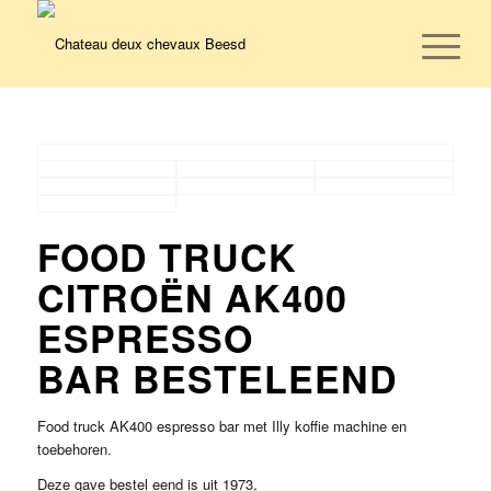
FOOD TRUCK
CITROËN AK400
ESPRESSO
BAR BESTELEEND
Food truck AK400 espresso bar met Illy koffie machine en
toebehoren.
Deze gave bestel eend is uit 1973,