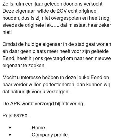
Ze is ruim een jaar geleden door ons verkocht.
Deze eigenaar wilde de 2CV echt origineel
houden, dus is zij niet overgespoten en heeft nog
steeds de originele lak….. dat misstaat haar zeker
niet!
Omdat de huidige eigenaar in de stad gaat wonen
en daar geen plaats meer heeft voor zijn geliefde
Eend, heeft hij ons gevraagd om naar een nieuwe
eigenaar te zoeken.
Mocht u interesse hebben in deze leuke Eend en
haar verder willen perfectioneren, dan kunnen wij
dat natuurlijk voor u verzorgen.
De APK wordt verzorgd bij aflevering.
Prijs €8750.-
Home
Company profile