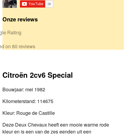
Onze reviews
le Rating
d on 80 reviews
Citroën 2cv6 Special
Bouwjaar: mei 1982
Kilometerstand: 114675
Kleur: Rouge de Castille
Deze Deux Chevaux heeft een mooie warme rode
kleur en is een van de zes eenden uit een