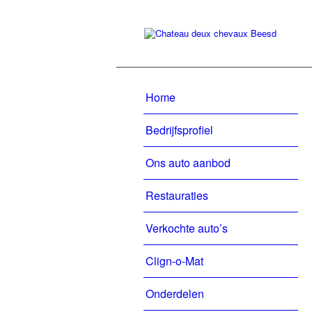
Home
Bedrijfsprofiel
Ons auto aanbod
Restauraties
Verkochte auto’s
Clign-o-Mat
Onderdelen