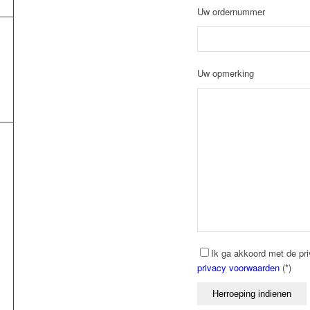
Uw ordernummer
Uw opmerking
Ik ga akkoord met de pr
privacy voorwaarden
(*)