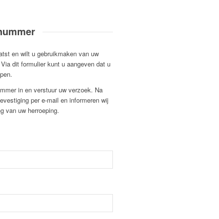
rnummer
aatst en wilt u gebruikmaken van uw
 Via dit formulier kunt u aangeven dat u
epen.
mmer in en verstuur uw verzoek. Na
evestiging per e-mail en informeren wij
ng van uw herroeping.