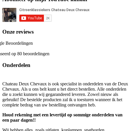
Onze reviews
le Beoordelingen
seerd op 80 beoordelingen
Onderdelen
Chateau Deux Chevaux is ook specialist in onderdelen van de Deux
Chevaux. Als u ons belt kunt u het direct bestellen. Alle onderdelen
die u zoekt kunnen wij gegarandeerd leveren. Zowel nieuw als
gebruikt! De bestelde producten zal ik u toesturen wanneer ik het
complete bedrag van uw bestelling ontvangen heb.
Houd rekening met een levertijd op sommige onderdelen van
een paar dagen!!
Wij hebben alles, zoals uitlaten, koplampen, spatborden,