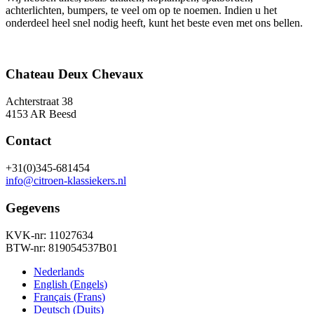
achterlichten, bumpers, te veel om op te noemen. Indien u het
onderdeel heel snel nodig heeft, kunt het beste even met ons bellen.
Chateau Deux Chevaux
Achterstraat 38
4153 AR Beesd
Contact
+31(0)345-681454
info@citroen-klassiekers.nl
Gegevens
KVK-nr: 11027634
BTW-nr: 819054537B01
Nederlands
English
(
Engels
)
Français
(
Frans
)
Deutsch
(
Duits
)