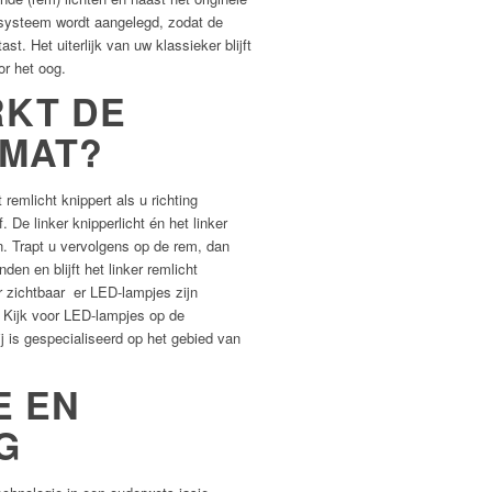
t systeem wordt aangelegd, zodat de
t. Het uiterlijk van uw klassieker blijft
or het oog.
KT DE
-MAT?
 remlicht knippert als u richting
f. De linker knipperlicht én het linker
. Trapt u vervolgens op de rem, dan
nden en blijft het linker remlicht
r zichtbaar er LED-lampjes zijn
 Kijk voor LED-lampjes op de
ij is gespecialiseerd op het gebied van
E EN
G