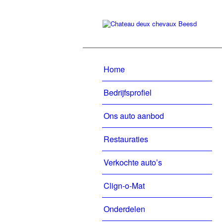
Home
Bedrijfsprofiel
Ons auto aanbod
Restauraties
Verkochte auto’s
Clign-o-Mat
Onderdelen