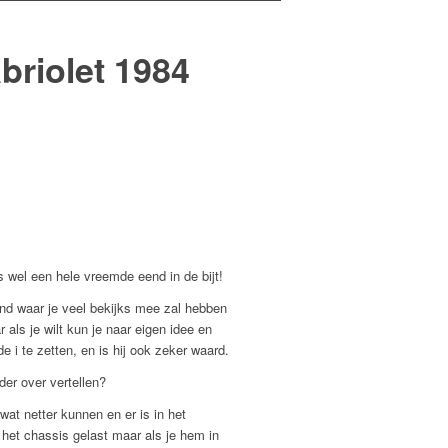
briolet 1984
s wel een hele vreemde eend in de bijt!
d waar je veel bekijks mee zal hebben
r als je wilt kun je naar eigen idee en
de i te zetten, en is hij ook zeker waard.
der over vertellen?
wat netter kunnen en er is in het
het chassis gelast maar als je hem in