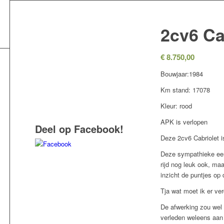
2cv6 Ca
€
8.750,00
Bouwjaar:1984
Km stand: 17078
Kleur: rood
APK is verlopen
Deel op Facebook!
Deze 2cv6 Cabriolet i
Deze sympathieke een
rijd nog leuk ook, maa
inzicht de puntjes op 
Tja wat moet ik er ver
De afwerking zou wel 
verleden weleens aan 