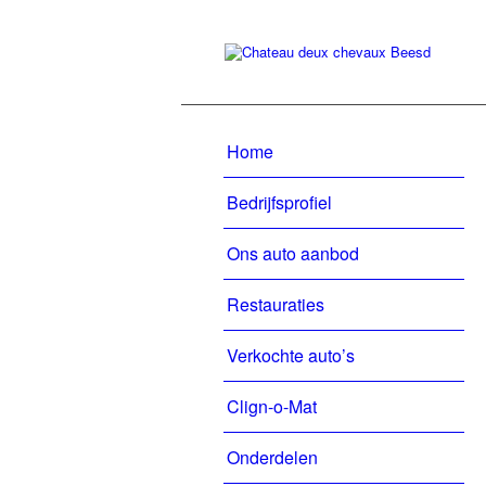
Home
Bedrijfsprofiel
Ons auto aanbod
Restauraties
Verkochte auto’s
Clign-o-Mat
Onderdelen