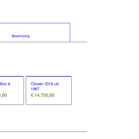
						Beschrijving					
Ami 6
Citroën ID19 uit
1967
,00
€
14.750,00