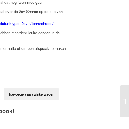
zal dat nog jaren mee gaan.
haal over de 2cv Sharon op de site van
club.nl/typen-2cv-kitcars/charon/
ebben meerdere leuke eenden in de
informatie of om een afspraak te maken
Toevoegen aan winkelwagen
book!