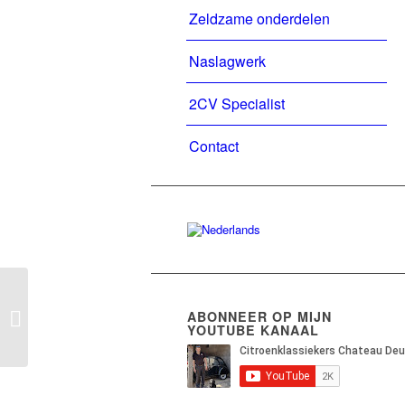
Zeldzame onderdelen
Naslagwerk
2CV Specialist
Contact
Ami6 Break Club 1969
ABONNEER OP MIJN
VERKOCHT/SOLD
YOUTUBE KANAAL