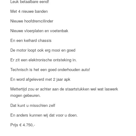
Leuk betaalbare eend!
Met 4 nieuwe banden
Nieuwe hoofdremcilinder
Nieuwe vloerplaten en voetenbak
En een keihard chassis
De motor loopt ook erg mooi en goed
Er zit een elektronische ontsteking in.
Technisch is het een goed onderhouden auto!
En word afgeleverd met 2 jaar apk
Mettertijd zou er achter aan de staartstukken wel wat laswerk
mogen gebeuren.
Dat kunt u misschien zelf
En anders kunnen wij dat voor u doen.
Prijs € 4.750,-