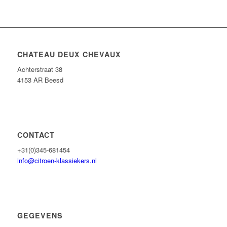
CHATEAU DEUX CHEVAUX
Achterstraat 38
4153 AR Beesd
CONTACT
+31(0)345-681454
info@citroen-klassiekers.nl
GEGEVENS