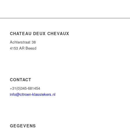
CHATEAU DEUX CHEVAUX
Achterstraat 38
4153 AR Beesd
CONTACT
+31(0)345-681454
info@citroen-klassiekers.nl
GEGEVENS