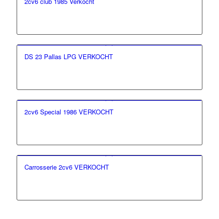
2cv6 club 1985 Verkocht
DS 23 Pallas LPG VERKOCHT
2cv6 Special 1986 VERKOCHT
Carrosserie 2cv6 VERKOCHT