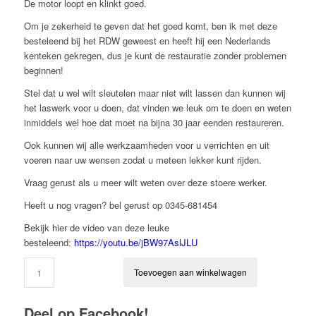
De motor loopt en klinkt goed.
Om je zekerheid te geven dat het goed komt, ben ik met deze
besteleend bij het RDW geweest en heeft hij een Nederlands
kenteken gekregen, dus je kunt de restauratie zonder problemen
beginnen!
Stel dat u wel wilt sleutelen maar niet wilt lassen dan kunnen wij
het laswerk voor u doen, dat vinden we leuk om te doen en weten
inmiddels wel hoe dat moet na bijna 30 jaar eenden restaureren.
Ook kunnen wij alle werkzaamheden voor u verrichten en uit
voeren naar uw wensen zodat u meteen lekker kunt rijden.
Vraag gerust als u meer wilt weten over deze stoere werker.
Heeft u nog vragen? bel gerust op 0345-681454
Bekijk hier de video van deze leuke
besteleend:
https://youtu.be/jBW97AslJLU
Toevoegen aan winkelwagen
Deel op Facebook!