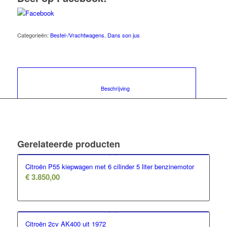
Categorieën:
Bestel-/Vrachtwagens
,
Dans son jus
						Beschrijving					
Gerelateerde producten
Citroën P55 kiepwagen met 6 cilinder 5 liter benzinemotor
€
3.850,00
Citroën 2cv AK400 uit 1972