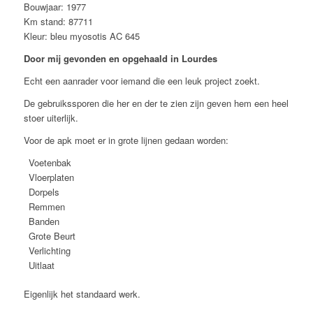
Bouwjaar: 1977
Km stand: 87711
Kleur: bleu myosotis AC 645
Door mij gevonden en opgehaald in Lourdes
Echt een aanrader voor iemand die een leuk project zoekt.
De gebruikssporen die her en der te zien zijn geven hem een heel
stoer uiterlijk.
Voor de apk moet er in grote lijnen gedaan worden:
Voetenbak
Vloerplaten
Dorpels
Remmen
Banden
Grote Beurt
Verlichting
Uitlaat
Eigenlijk het standaard werk.