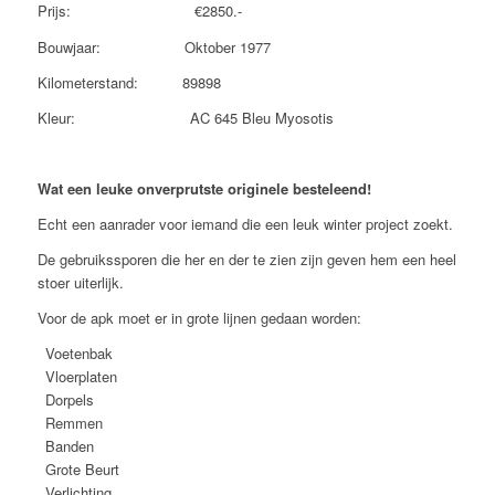
Prijs: €2850.-
Bouwjaar: Oktober 1977
Kilometerstand: 89898
Kleur: AC 645 Bleu Myosotis
Wat een leuke onverprutste originele besteleend!
Echt een aanrader voor iemand die een leuk winter project zoekt.
De gebruikssporen die her en der te zien zijn geven hem een heel
stoer uiterlijk.
Voor de apk moet er in grote lijnen gedaan worden:
Voetenbak
Vloerplaten
Dorpels
Remmen
Banden
Grote Beurt
Verlichting