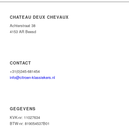
CHATEAU DEUX CHEVAUX
Achterstraat 38
4153 AR Beesd
CONTACT
+31(0)345-681454
info@citroen-klassiekers.nl
GEGEVENS
KVK-nr: 11027634
BTW-nr: 819054537B01