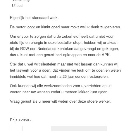
Uitlaat
Eigenlijk het standaard werk.
De motor loopt en klinkt goed maar rookt wel ik denk zuigerveren.
Om er voor te zorgen dat u de zekerheid heeft dat u niet voor
niets tijd en energie in deze besteller stopt, hebben wij er alvast
bij de RDW een Nederlands kenteken aangevraagd en gekregen,
dus u kunt met een gerust hart opknappen en naar de APK.
Stel dat u wel wilt sleutelen maar niet wilt lassen dan kunnen wij
het laswerk voor u doen, dat vinden we leuk om te doen en weten
inmiddels wel hoe dat moet na 25 jaar eenden restaureren.
Ook kunnen wij alle werkzaamheden voor u verrichten en uit
voeren naar uw wensen zodat u meteen lekker kunt rijden.
Vraag gerust als u meer wilt weten over deze stoere werker.
Prijs €2850.-