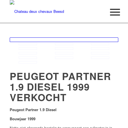
PEUGEOT PARTNER
1.9 DIESEL 1999
VERKOCHT
Peugeot Partner 1.9 Diesel
Bouwjaar 1999
Nette niet afgeragde bestelauto waar recent een ruilmotor in is