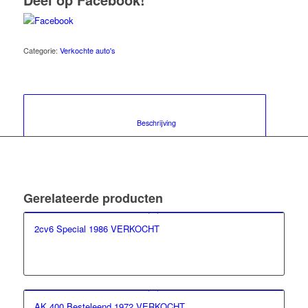
Categorie:
Verkochte auto's
						Beschrijving					
Gerelateerde producten
2cv6 Special 1986 VERKOCHT
AK 400 Besteleend 1972 VERKOCHT