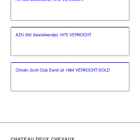
AZU 250 (besteleendje) 1975 VERKOCHT
Citroën 2cv6 Club Eend uit 1984 VERKOCHT/SOLD
CHATEAU DEUX CHEVAUX