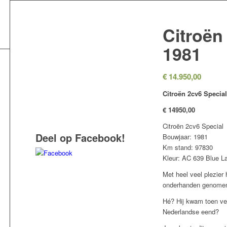
Citroën
1981
€
14.950,00
Citroën 2cv6 Specia
€ 14950,00
Citroën 2cv6 Special
Deel op Facebook!
Bouwjaar: 1981
Km stand: 97830
Kleur: AC 639 Blue L
Met heel veel plezier
onderhanden genomen, 
Hé? Hij kwam toen vers
Nederlandse eend?