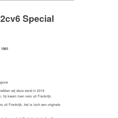
 2cv6 Special
l 1981
agune
 hebben wij deze eend in 2019
hij kwam toen vers uit Frankrijk.
 uit Frankrijk, het is toch een originele