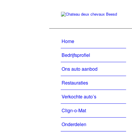
Home
Bedrijfsprofiel
Ons auto aanbod
Restauraties
Verkochte auto’s
Clign-o-Mat
Onderdelen