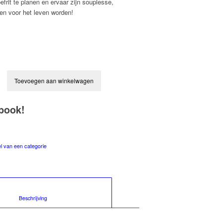
frit te planen en ervaar zijn souplesse,
den voor het leven worden!
Toevoegen aan winkelwagen
book!
 van een categorie
						Beschrijving					