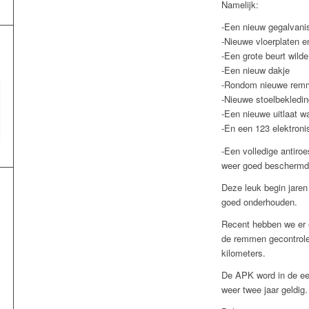
Namelijk:
-Een nieuw gegalvani
-Nieuwe vloerplaten e
-Een grote beurt wilde
-Een nieuw dakje
-Rondom nieuwe rem
-Nieuwe stoelbekleding
-Een nieuwe uitlaat w
-En een 123 elektroni
-Een volledige antiroe
weer goed beschermd
Deze leuk begin jaren
goed onderhouden.
Recent hebben we er 
de remmen gecontrolee
kilometers.
De APK word in de ee
weer twee jaar geldig.