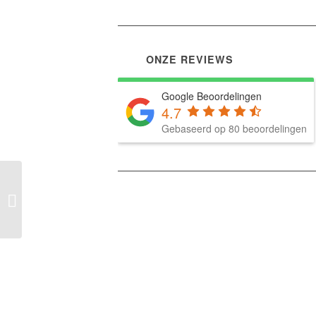
ONZE REVIEWS
Google Beoordelingen
4.7
Gebaseerd op 80 beoordelingen
AK 350 Break Zeer
zeldzaam!
VERKOCHT/SOLD