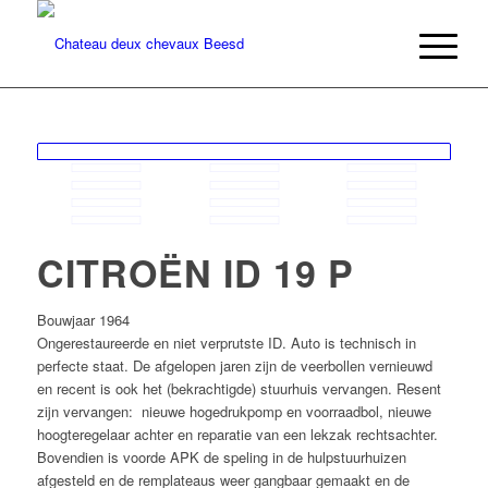
CITROËN ID 19 P
Bouwjaar 1964
Ongerestaureerde en niet verprutste ID. Auto is technisch in
perfecte staat. De afgelopen jaren zijn de veerbollen vernieuwd
en recent is ook het (bekrachtigde) stuurhuis vervangen. Resent
zijn vervangen: nieuwe hogedrukpomp en voorraadbol, nieuwe
hoogteregelaar achter en reparatie van een lekzak rechtsachter.
Bovendien is voorde APK de speling in de hulpstuurhuizen
afgesteld en de remplateaus weer gangbaar gemaakt en de