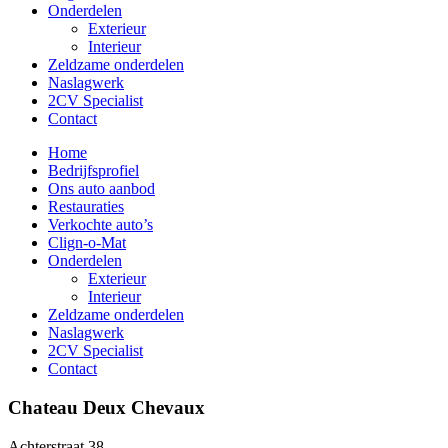
Onderdelen
Exterieur
Interieur
Zeldzame onderdelen
Naslagwerk
2CV Specialist
Contact
Home
Bedrijfsprofiel
Ons auto aanbod
Restauraties
Verkochte auto’s
Clign-o-Mat
Onderdelen
Exterieur
Interieur
Zeldzame onderdelen
Naslagwerk
2CV Specialist
Contact
Chateau Deux Chevaux
Achterstraat 38