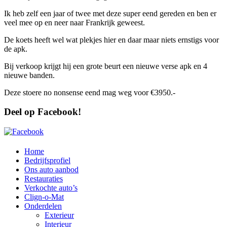
Ik heb zelf een jaar of twee met deze super eend gereden en ben er
veel mee op en neer naar Frankrijk geweest.
De koets heeft wel wat plekjes hier en daar maar niets ernstigs voor
de apk.
Bij verkoop krijgt hij een grote beurt een nieuwe verse apk en 4
nieuwe banden.
Deze stoere no nonsense eend mag weg voor €3950.-
Deel op Facebook!
Home
Bedrijfsprofiel
Ons auto aanbod
Restauraties
Verkochte auto’s
Clign-o-Mat
Onderdelen
Exterieur
Interieur