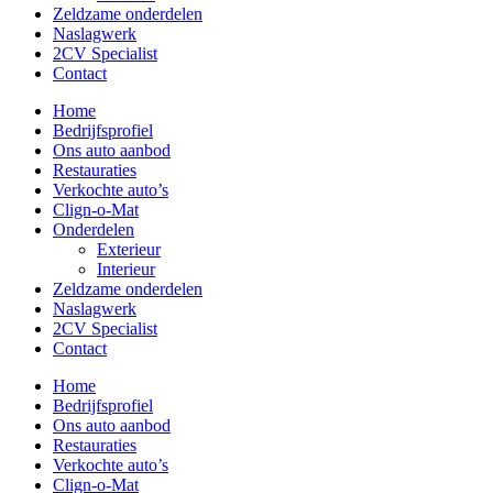
Zeldzame onderdelen
Naslagwerk
2CV Specialist
Contact
Home
Bedrijfsprofiel
Ons auto aanbod
Restauraties
Verkochte auto’s
Clign-o-Mat
Onderdelen
Exterieur
Interieur
Zeldzame onderdelen
Naslagwerk
2CV Specialist
Contact
Home
Bedrijfsprofiel
Ons auto aanbod
Restauraties
Verkochte auto’s
Clign-o-Mat