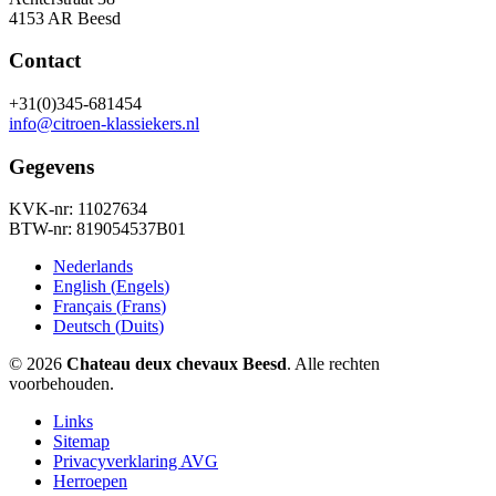
4153 AR Beesd
Contact
+31(0)345-681454
info@citroen-klassiekers.nl
Gegevens
KVK-nr: 11027634
BTW-nr: 819054537B01
Nederlands
English
(
Engels
)
Français
(
Frans
)
Deutsch
(
Duits
)
© 2026
Chateau deux chevaux Beesd
. Alle rechten
voorbehouden.
Links
Sitemap
Privacyverklaring AVG
Herroepen