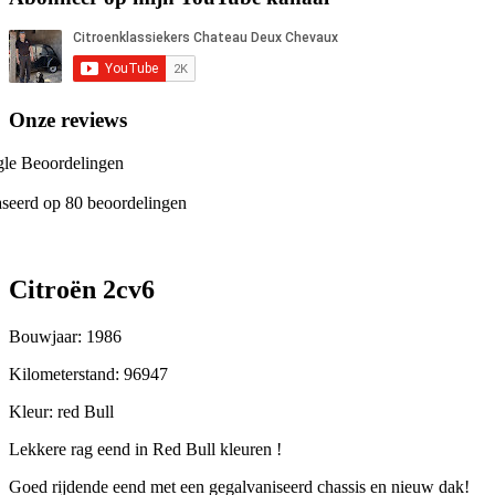
Onze reviews
le Beoordelingen
seerd op 80 beoordelingen
Citroën 2cv6
Bouwjaar: 1986
Kilometerstand: 96947
Kleur: red Bull
Lekkere rag eend in Red Bull kleuren !
Goed rijdende eend met een gegalvaniseerd chassis en nieuw dak!